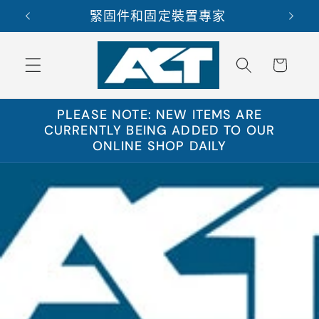
跳至內
司
緊固件和固定裝置專家
訂
容
購
物
車
PLEASE NOTE: NEW ITEMS ARE
CURRENTLY BEING ADDED TO OUR
ONLINE SHOP DAILY